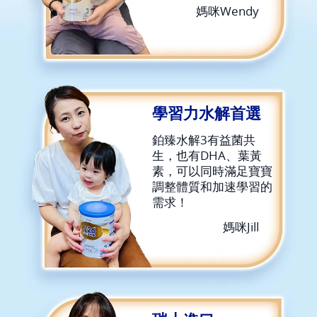
媽咪Wendy
學習力水解首選
鉑臻水解3有益菌共
生，也有DHA、葉黃
素，可以同時滿足寶寶
調整體質和加速學習的
需求！
媽咪Jill