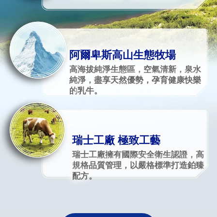
阿爾卑斯高山生態牧場
高海拔純淨生態區，空氣清新，泉水
純淨，盡享天然優勢，孕育健康快樂
的
乳牛。
瑞士工廠 極致工藝
瑞士工廠擁有國際安全衛生認證，高
規格品質管理，以嚴格標準打造鉑臻
配方。