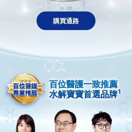
購買通路
百位醫護一致推薦
百位醫護一致推薦
1
1
水解寶寶首選品牌
水解寶寶首選品牌