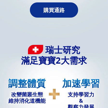
購買通路
瑞士研究
滿足寶寶2大需求
調整體質
加速學習
改變菌叢生態
支持學習力
維持消化道機能
&
觀察力發展