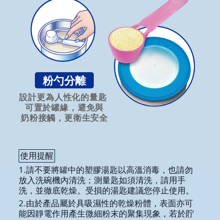
粉勺分離
設計更為人性化的量匙
可置於罐緣，避免與
奶粉接觸，更衛生安全
使用提醒
1.請不要將罐中的塑膠湯匙以高溫消毒，也請勿
放入洗碗機內清洗；測量匙如須清洗，請用手
洗，並徹底乾燥。受損的湯匙建議您停止使用。
2.由於產品屬於具吸濕性的乾燥粉體，表面亦可
能因靜電作用產生微細粉末的聚集現象，若於貯