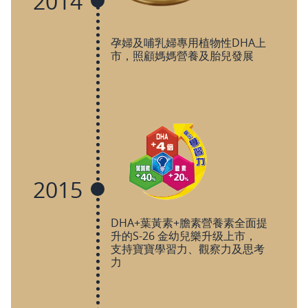
2014
孕婦及哺乳婦專用植物性DHA上
市，照顧媽媽營養及胎兒發展
2015
DHA+葉黃素+膽素營養素全面提
升的S-26 金幼兒樂升级上市，
支持寶寶學習力、觀察力及思考
力