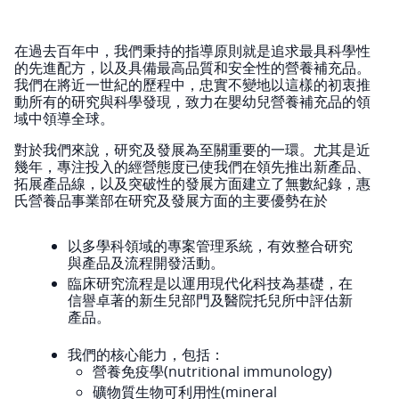
在過去百年中，我們秉持的指導原則就是追求最具科學性
的先進配方，以及具備最高品質和安全性的營養補充品。
我們在將近一世紀的歷程中，忠實不變地以這樣的初衷推
動所有的研究與科學發現，致力在嬰幼兒營養補充品的領
域中領導全球。
對於我們來說，研究及發展為至關重要的一環。尤其是近
幾年，專注投入的經營態度已使我們在領先推出新產品、
拓展產品線，以及突破性的發展方面建立了無數紀錄，惠
氏營養品事業部在研究及發展方面的主要優勢在於
以多學科領域的專案管理系統，有效整合研究
與產品及流程開發活動。
臨床研究流程是以運用現代化科技為基礎，在
信譽卓著的新生兒部門及醫院托兒所中評估新
產品。
我們的核心能力，包括：
營養免疫學(nutritional immunology)
礦物質生物可利用性(mineral