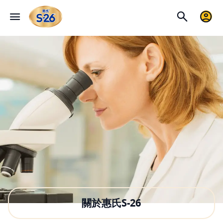
關於惠氏S-26