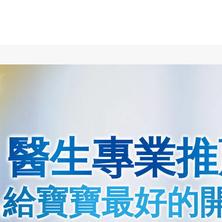
醫生專業推
給寶寶最好的