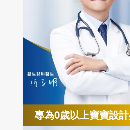
專為0歲以上寶寶設