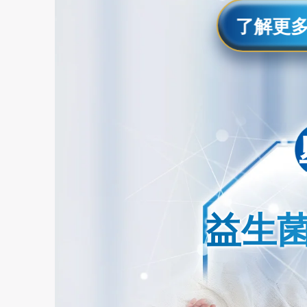
了解更
益生