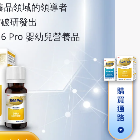
養品領域的領導者
斷突破研發出
6 Pro 嬰幼兒營養品