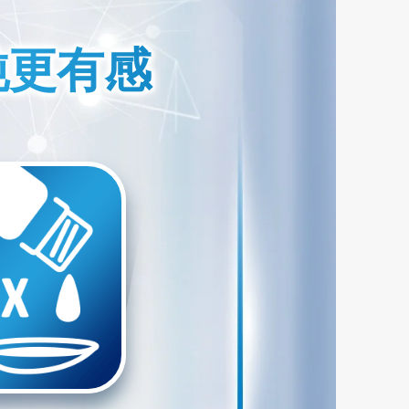
純更有感
純更有感