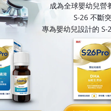
成為全球嬰幼兒營
S-26 不
專為嬰幼兒設計的 S-2