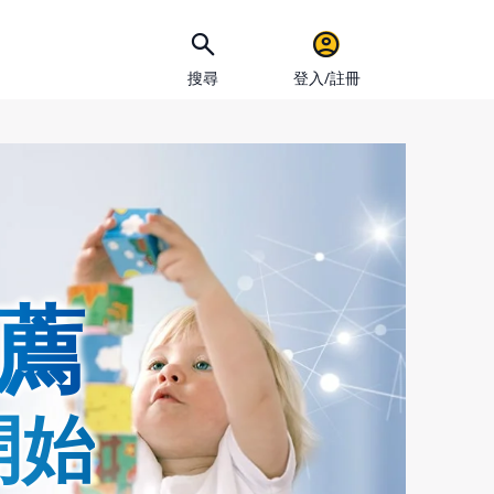
搜尋
登入/註冊
手機
薦
開始