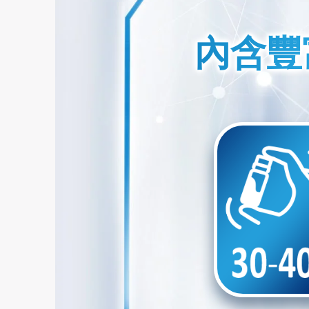
內含豐
內含豐