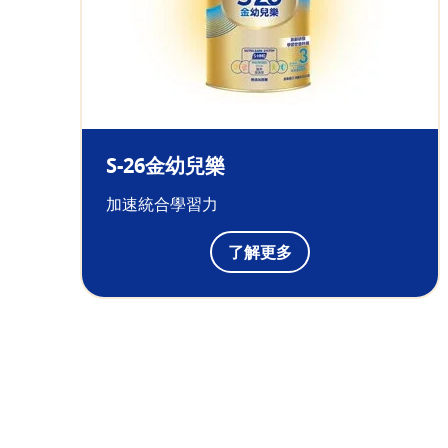
S-26金幼兒樂
加速統合學習力
了解更多