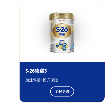
S-26臻選3
加速學習+提升保護
了解更多