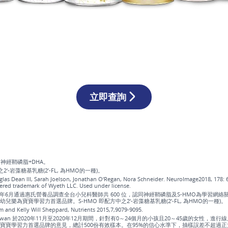
立即查詢
神經鞘磷脂+DHA。
2‘-岩藻糖基乳糖(2’-FL, 為HMO的一種)。
las Dean III, Sarah Joelson, Jonathan O‘Regan, Nora Schneider. NeuroImage2018, 178:
tered trademark of Wyeth LLC. Used under license.
022年6月通過惠氏營養品調查全台小兒科醫師共 600 位，認同神經鞘磷脂及S-HMO為學習網
幼兒樂為寶寶學習力首選品牌。S-HMO 即配方中之2‘-岩藻糖基乳糖(2’-FL, 為HMO的一種)。
m and Kelly Will Sheppard, Nutrients 2015,7,9079-9095.
 Taiwan 於2020年11月至2020年12月期間，針對有0～24個月的小孩且20～45歲的女性，進
寶寶學習力首選品牌的意見，總計500份有效樣本。在95%的信心水準下，抽樣誤差不超過正負 4