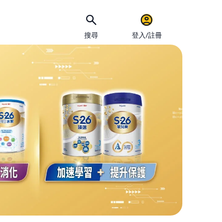
搜尋
登入/註冊
手機