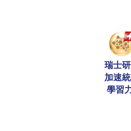
瑞士研
加速統
學習