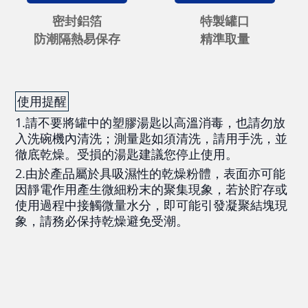
密封鋁箔
特製罐口
防潮隔熱易保存
精準取量
使用提醒
1.請不要將罐中的塑膠湯匙以高溫消毒，也請勿放
入洗碗機內清洗；測量匙如須清洗，請用手洗，並
徹底乾燥。受損的湯匙建議您停止使用。
2.由於產品屬於具吸濕性的乾燥粉體，表面亦可能
因靜電作用產生微細粉末的聚集現象，若於貯存或
使用過程中接觸微量水分，即可能引發凝聚結塊現
象，請務必保持乾燥避免受潮。