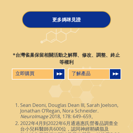
更多媽咪見證
*台灣雀巢保留相關活動之解釋、修改、調整、終止
等權利
立即購買
了解產品
Sean Deoni, Douglas Dean III, Sarah Joelson,
Jonathan O‘Regan, Nora Schneider.
NeuroImage
2018, 178: 649–659。
2022年4月到2022年6月通過惠氏營養品調查全
台小兒科醫師共600位，認同神經鞘磷脂及