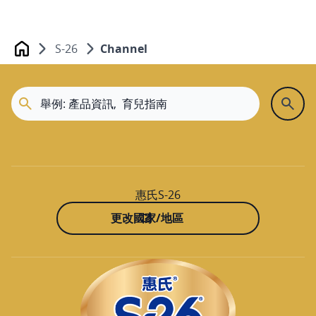
顯示在地圖上
S-26
Channel
規劃路線
Home
大樹斗六民生
雲林縣斗六市民生南路192號
05-5336550
顯示在地圖上
惠氏S-26
規劃路線
更改國家/地區
媽媽寶貝斗六
雲林縣斗六市雲林路二段357號
05-5331515