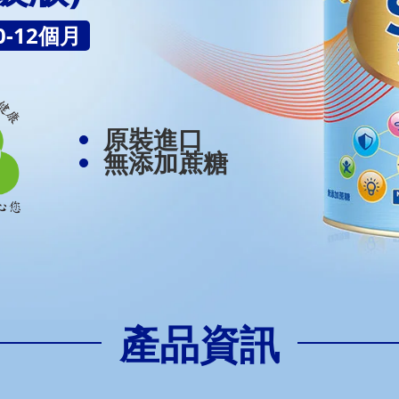
0-12個月
原裝進口
無添加蔗糖
產品資訊