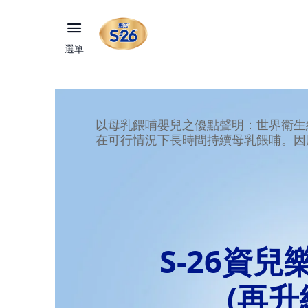
選單
以母乳餵哺嬰兒之優點聲明：世界衛生
在可行情況下長時間持續母乳餵哺。因
S-26資
(再升