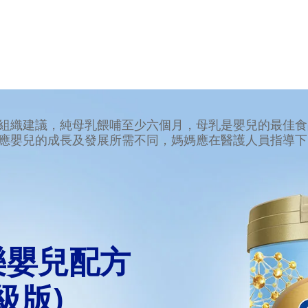
組織建議，純母乳餵哺至少六個月，母乳是嬰兒的最佳食
應嬰兒的成長及發展所需不同，媽媽應在醫護人員指導下
兒樂嬰兒配方
級版)