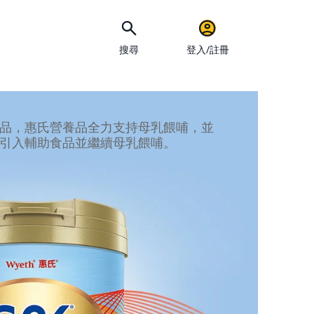
搜尋
登入/註冊
手機
品，惠氏營養品全力支持母乳餵哺，並
引入輔助食品並繼續母乳餵哺。