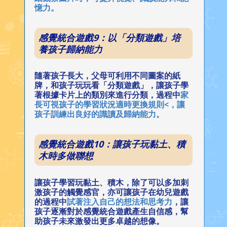
憶力。
感覺統合遊戲9：以「分類遊戲」培
養孩子歸納能力
隨著孩子長大，父母可利用不同圖案的紙
牌，和孩子玩玩看「分類遊戲」，讓孩子學
著根據卡片上的類別來進行分類，過程中
家
長可視孩子的學習狀況適時更換規則<，讓
孩子訓練出良好的識讀及歸納能力。
感覺統合遊戲10：讓孩子玩黏土、積
木時多做聯想
讓孩子學習玩黏土、積木，除了可以多加刺
激孩子的觸覺感官，亦可讓孩子在幼兒遊戲
的過程中
試著注入自己的想法和思考力
，讓
孩子逐漸對於感覺統合遊戲產生自信感，幫
助孩子未來激發出更多卓越的想像。