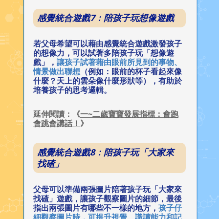
感覺統合遊戲7：陪孩子玩想像遊戲
若父母希望可以藉由感覺統合遊戲激發孩子
的想像力，可以試著多陪孩子玩「想像遊
戲」，
讓孩子試著藉由眼前所見到的事物、
情景做出聯想
（例如：眼前的杯子看起來像
什麼？天上的雲朵像什麼形狀等），有助於
培養孩子的思考邏輯。
延伸閱讀：《
一~二歲寶寶發展指標：會跑
會跳會講話！
》
感覺統合遊戲8：陪孩子玩「大家來
找碴」
父母可以準備兩張圖片陪著孩子玩「大家來
找碴」遊戲，讓孩子觀察圖片的細節，最後
指出兩張圖片有哪些不一樣的地方，
孩子仔
細觀察圖片時，可提升視覺、識讀能力和記