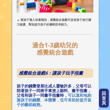
▲ 當孩子邁入幼童階段，感覺統合遊戲可促使孩子進行腦
力激盪，幫助提升孩子的邏輯思考能力。
適合1-3歲幼兒的
感覺統合遊戲
感覺統合遊戲6：讓孩子玩手指畫
孩子的觸覺發展比成人靈敏許多，父母可以
陪著孩子一同將手掌塗上顏料、畫手指畫，
回
父母和孩子一同畫手指畫時，
可以溫和地刺
首
激孩子的觸覺、本體覺，也可有助於提升孩
頁
子的藝術細胞。