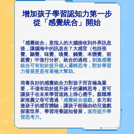
增加孩子學習認知力第一步
從「感覺統合」開始
「感覺統合」意指人的大腦接收到外界訊息
後，讓腦海中的訊息在７大感官（包括視
覺、聽覺、味覺、嗅覺、觸覺、本體覺、前
庭覺）中進行分析、統合的過程，
刺激感覺
統合可有助於提升個人邏輯思考，對於學習
力發展更是有著極大幫助。
培養良好的感覺統合力對孩子而言極為重
要，不僅有助於提升孩子的邏輯思考，更可
讓孩子在未來學習道路上得心應手。親職專
家推薦父母可透過
「感覺統合遊戲」
多方刺
激孩子的感官體驗，讓孩子能藉由幼兒遊戲
探索世界、學習培養認知發展，
進而提升學
習思考力。