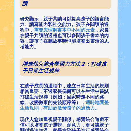
讀
研究顯示，親子共讀可以提高孩子的語言能
力、讀寫能力和社交能力。孩子在閱讀的過
程中，
需要先理解書本中不同的元素
，家長
在親子共讀的過程也可以多問孩子書本的內
容，讓孩子在聽故事時也能培養出靈活的思
考能力。
增進幼兒統合學習力方法２：打破孩
子日常生活規律
在孩子成長的過程中，建立日常生活的規則
相當重要，不過家長偶爾可以在生活中嘗試
打破生活規律（例如：回家時走不同的路
線、改變做事的先後順序等），
適時地調整
生活規則，有助於激發孩子的適應力。
現代人愈加重視親子關係，感覺統合遊戲不
僅可以培養孩子邏輯、創意力，更可讓親子
關係迅速加溫，家長在陪孩子進行感覺統合