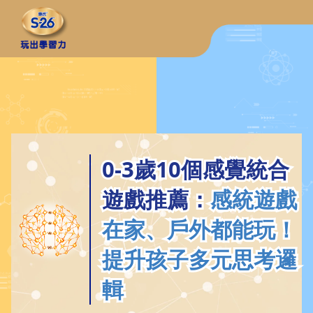
0-3歲10個感覺統合
0-3歲10個感覺統合
遊戲推薦：
遊戲推薦：
感統遊戲
感統遊戲
在家、戶外都能玩！
在家、戶外都能玩！
提升孩子多元思考邏
提升孩子多元思考邏
輯
輯