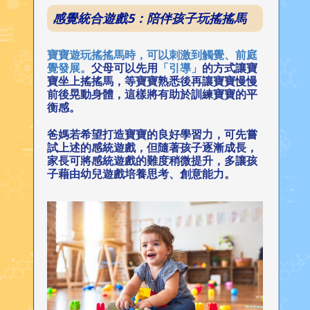
感覺統合遊戲5：陪伴孩子玩搖搖馬
寶寶遊玩搖搖馬時，可以刺激到觸覺、前庭
覺發展。
父母可以先用
「引導」
的方式讓寶
寶坐上搖搖馬，等寶寶熟悉後再讓寶寶慢慢
前後晃動身體，這樣將有助於訓練寶寶的平
衡感。
爸媽若希望打造寶寶的良好學習力，可先嘗
試上述的感統遊戲，但隨著孩子逐漸成長，
家長可將感統遊戲的難度稍微提升，多讓孩
子藉由幼兒遊戲培養思考、創意能力。