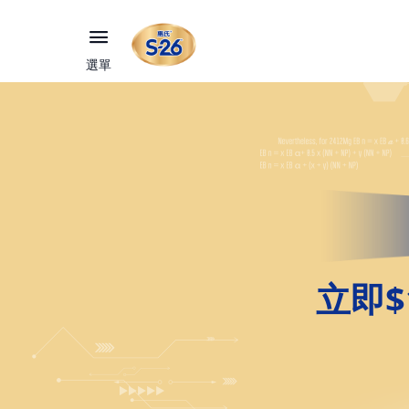
選單
立即$