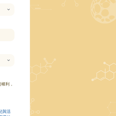
出貨權利，
兒與活