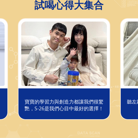
試喝心得大集合
寶寶的學習力與創造力都讓我們很驚
聽左
！
艷，S-26是我們心目中最好的選擇！