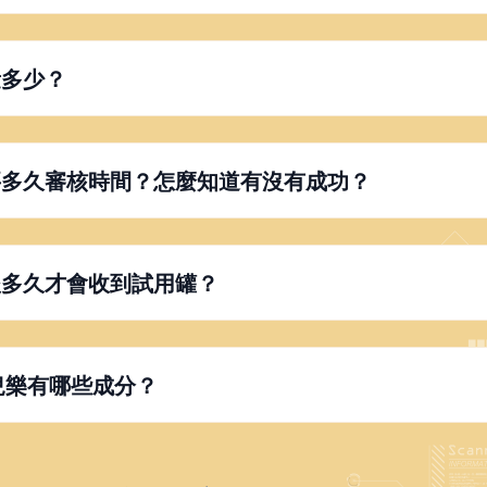
量多少？
要多久審核時間？怎麼知道有沒有成功？
後多久才會收到試用罐？
幼兒樂有哪些成分？