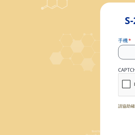
S
手機
CAPTC
請協助確