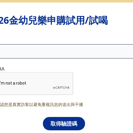
-26金幼兒樂申購試用/試喝
HA
認您是真實訪客以避免重複訊息的送出與干擾