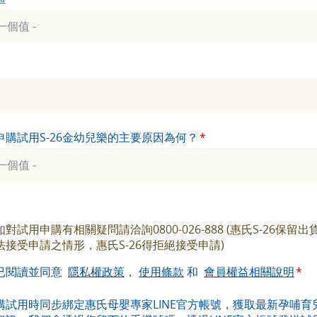
申購試用S-26金幼兒樂的主要原因為何？
對試用申購有相關疑問請洽詢0800-026-888 (惠氏S-26保留
法接受申請之情形，惠氏S-26得拒絕接受申請)
已閱讀並同意
隱私權政策
，
使用條款
和
會員權益相關說明
購試用時同步綁定惠氏母嬰專家LINE官方帳號，獲取最新孕哺育