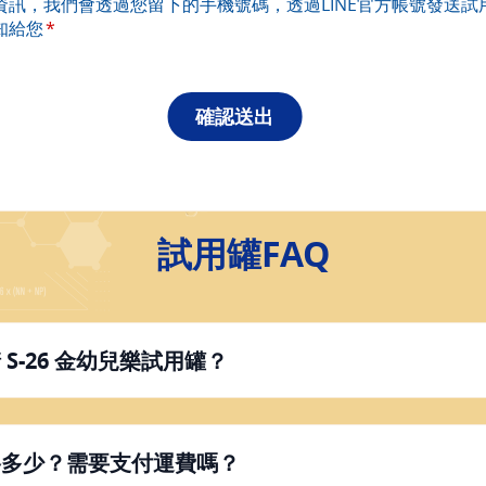
資訊，我們會透過您留下的手機號碼，透過LINE官方帳號發送試
知給您
試用罐FAQ
S-26 金幼兒樂試用罐？
格多少？需要支付運費嗎？